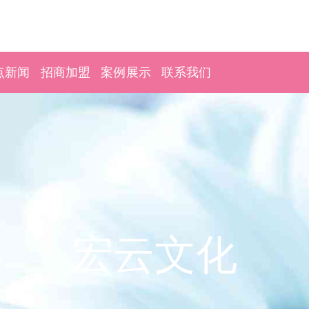
点新闻
招商加盟
案例展示
联系我们
宏云文化