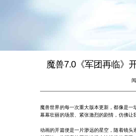
魔兽7.0《军团再临
阅
魔兽世界的每一次重大版本更新，都像是一场
幕幕壮丽的场景、紧张激烈的剧情，仿佛让
动画的开篇便是一片渺远的星空，随着镜头