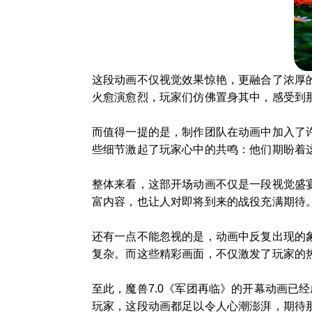
这段动画不仅视觉效果惊艳，更融合了浓厚
火愈演愈烈，玩家们仿佛置身其中，感受到
而值得一提的是，制作团队在动画中加入了
些细节激起了玩家心中的共鸣：他们期盼着
整体来看，这部开场动画不仅是一段视觉盛
富内容，也让人对即将到来的战役充满期待
还有一点不能忽视的是，动画中反复出现的
复杂。而这些精彩画面，不仅激发了玩家的
至此，魔兽7.0《军团再临》的开幕动画已
玩家，这段动画都足以令人心潮澎湃，期待