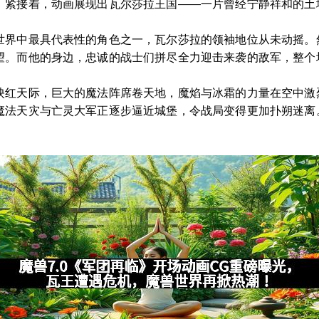
。紧接着，动画展现出瓦尔莎拉王国——一片曾经宁静祥和的土
世界中最具代表性的角色之一，瓦尔莎拉的领袖地位从未动摇。
望。而他的身边，忠诚的战士们拼尽全力迎击来袭的敌军，整个
映红天际，巨大的魔法阵席卷天地，魔焰与冰霜的力量在空中激
魔法天灾与亡灵大军正逐步逼近城堡，令战局变得更加扑朔迷离