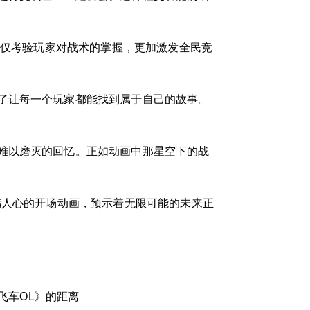
不仅考验玩家对战术的掌握，更加激发全民竞
了让每一个玩家都能找到属于自己的故事。
难以磨灭的回忆。正如动画中那星空下的战
撼人心的开场动画，预示着无限可能的未来正
飞车OL》的距离