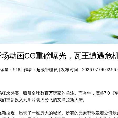
》开场动画CG重磅曝光，瓦王遭遇危
读量：518
|
作者：超级管理员
|
发布时间：2026-07-06 02:56:
狂欢盛宴，吸引全球数百万玩家的关注。而今年，魔兽7.0《
我们重新投入到那片战火纷飞的艾泽拉斯大陆。
逐渐拉近，出现了一座庞大的城堡。所有的元素都散发着史诗般