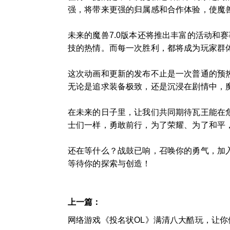
强，将带来更强的归属感和合作体验，使魔
未来的魔兽7.0版本还将推出丰富的活动和
技的热情。而每一次胜利，都将成为玩家群
这次动画和更新的发布不止是一次普通的预
无论是追求装备极致，还是沉浸在剧情中，魔
在未来的日子里，让我们共同期待瓦王能在
士们一样，勇敢前行，为了荣耀、为了和平
还在等什么？战鼓已响，召唤你的勇气，加入
等待你的探索与创造！
上一篇：
网络游戏《投名状OL》满清八大酷玩，让你