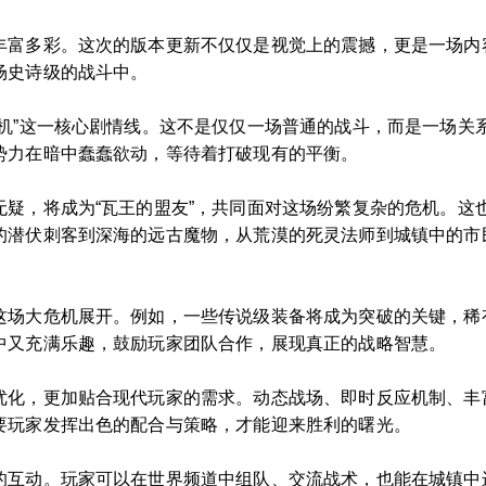
丰富多彩。这次的版本更新不仅仅是视觉上的震撼，更是一场内
场史诗级的战斗中。
危机”这一核心剧情线。这不是仅仅一场普通的战斗，而是一场关
势力在暗中蠢蠢欲动，等待着打破现有的平衡。
无疑，将成为“瓦王的盟友”，共同面对这场纷繁复杂的危机。这
的潜伏刺客到深海的远古魔物，从荒漠的死灵法师到城镇中的市
这场大危机展开。例如，一些传说级装备将成为突破的关键，稀
中又充满乐趣，鼓励玩家团队合作，展现真正的战略智慧。
优化，更加贴合现代玩家的需求。动态战场、即时反应机制、丰
要玩家发挥出色的配合与策略，才能迎来胜利的曙光。
的互动。玩家可以在世界频道中组队、交流战术，也能在城镇中