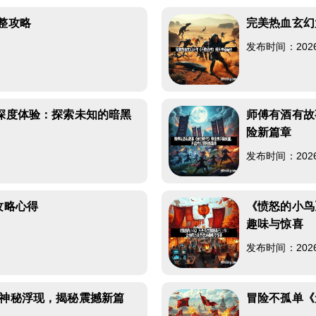
整攻略
完美热血玄幻
发布时间：2026-0
时深度体验：探索未知的暗黑
师傅有酒有故
险新篇章
发布时间：2026-0
攻略心得
《愤怒的小鸟
趣味与惊喜
发布时间：2026-0
S神秘浮现，揭秘震撼新篇
冒险不孤单《