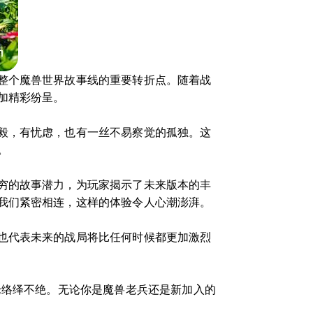
整个魔兽世界故事线的重要转折点。随着战
加精彩纷呈。
毅，有忧虑，也有一丝不易察觉的孤独。这
。
穷的故事潜力，为玩家揭示了未来版本的丰
我们紧密相连，这样的体验令人心潮澎湃。
也代表未来的战局将比任何时候都更加激烈
论络绎不绝。无论你是魔兽老兵还是新加入的