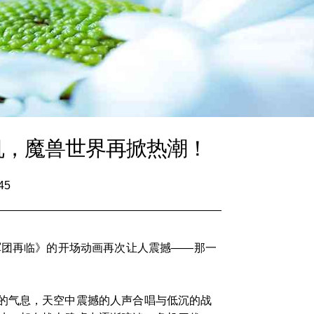
机，魔兽世界再掀热潮！
45
军团再临》的开场动画再次让人震撼——那一
的气息，天空中震撼的人声合唱与低沉的战